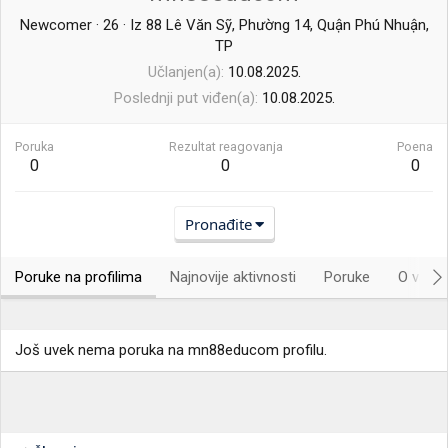
Newcomer
·
26
·
Iz
88 Lê Văn Sỹ, Phường 14, Quận Phú Nhuận,
TP
Učlanjen(a)
10.08.2025.
Poslednji put viđen(a)
10.08.2025.
Poruka
Rezultat reagovanja
Poena
0
0
0
Pronađite
Poruke na profilima
Najnovije aktivnosti
Poruke
O vama.
Još uvek nema poruka na mn88educom profilu.