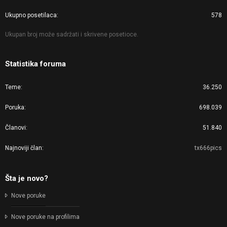
Ukupno posetilaca
578
Ukupan broj može sadržati i skrivene posetioce.
Statistika foruma
Teme
36.250
Poruka
698.039
Članovi
51.840
Najnoviji član
tx666pics
Šta je novo?
Nove poruke
Nove poruke na profilima