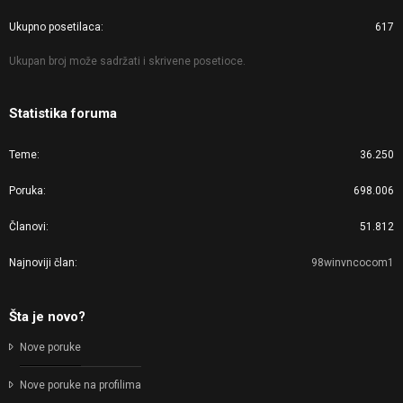
Ukupno posetilaca
617
Ukupan broj može sadržati i skrivene posetioce.
Statistika foruma
Teme
36.250
Poruka
698.006
Članovi
51.812
Najnoviji član
98winvncocom1
Šta je novo?
Nove poruke
Nove poruke na profilima