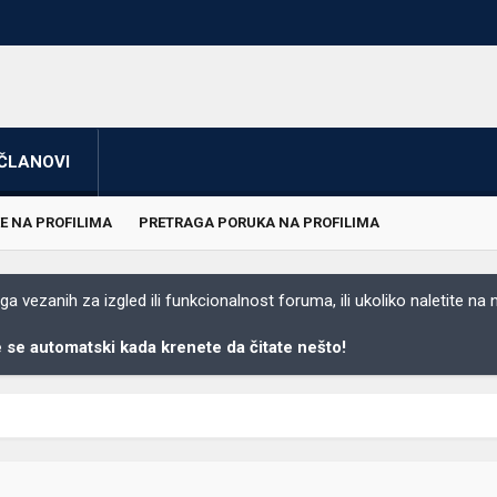
ČLANOVI
E NA PROFILIMA
PRETRAGA PORUKA NA PROFILIMA
 vezanih za izgled ili funkcionalnost foruma, ili ukoliko naletite na
se automatski kada krenete da čitate nešto!