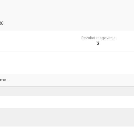
20.
Rezultat reagovanja
3
ma...