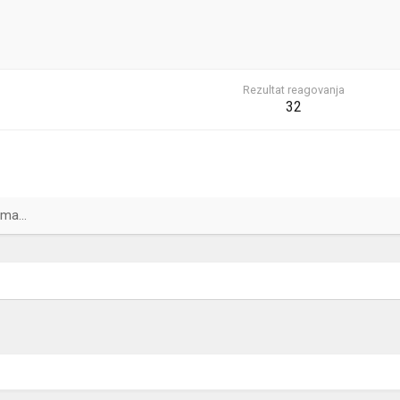
Rezultat reagovanja
32
ma...