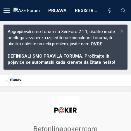
PRIJAVA
REGISTRACIJA
Apgrejdovali smo forum na XenForo 2.1.1, ukoliko imate
predloga vezanih za izgled ili funkcionalnost foruma, ili
ukoliko naletite na neki problem, javite nam
OVDE
DEFINISALI SMO PRAVILA FORUMA. Pročitajte ih,
pojaviće se automatski kada krenete da čitate nešto!
Članovi
Betonlinepokerrcom