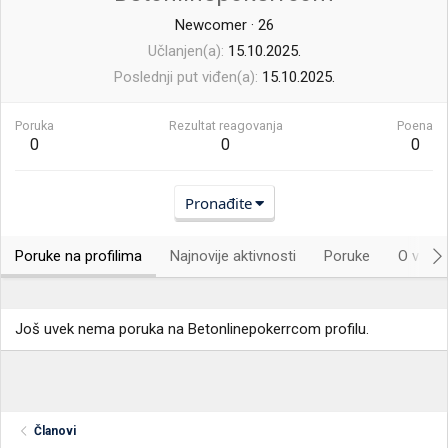
Newcomer
·
26
Učlanjen(a)
15.10.2025.
Poslednji put viđen(a)
15.10.2025.
Poruka
Rezultat reagovanja
Poena
0
0
0
Pronađite
Poruke na profilima
Najnovije aktivnosti
Poruke
O vama.
Još uvek nema poruka na Betonlinepokerrcom profilu.
Članovi