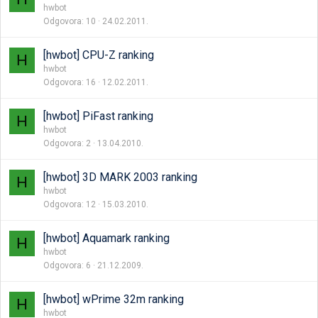
hwbot
Odgovora
10
24.02.2011.
[hwbot] CPU-Z ranking
H
hwbot
Odgovora
16
12.02.2011.
[hwbot] PiFast ranking
H
hwbot
Odgovora
2
13.04.2010.
[hwbot] 3D MARK 2003 ranking
H
hwbot
Odgovora
12
15.03.2010.
[hwbot] Aquamark ranking
H
hwbot
Odgovora
6
21.12.2009.
[hwbot] wPrime 32m ranking
H
hwbot