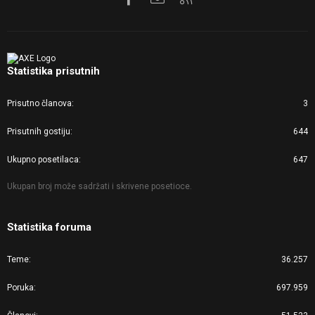
Statistika prisutnih
Prisutno članova
3
Prisutnih gostiju
644
Ukupno posetilaca
647
Ukupan broj može sadržati i skrivene posetioce.
Statistika foruma
Teme
36.257
Poruka
697.959