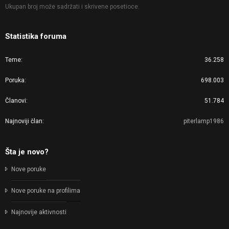
Ukupan broj može sadržati i skrivene posetioce.
Statistika foruma
Teme
36.258
Poruka
698.003
Članovi
51.784
Najnoviji član
piterlamp1986
Šta je novo?
Nove poruke
Nove poruke na profilima
Najnovije aktivnosti