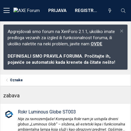
PRIJAVA
REGISTRACIJA
Apgrejdovali smo forum na XenForo 2.1.1, ukoliko imate
predloga vezanih za izgled ili funkcionalnost foruma, ili
ukoliko naletite na neki problem, javite nam
OVDE
DEFINISALI SMO PRAVILA FORUMA. Pročitajte ih,
pojaviće se automatski kada krenete da čitate nešto!
Oznake
zabava
Rokr Luminous Globe ST003
Nije za ravnozemljaše! Kompanija Rokr nam je ustupila drveni
globus „Luminous Glob“ – složena, ali estetski lepa i funkcionalna
ambijentalna lampa koja služi i kao obrazovni predmet. Opširnije...