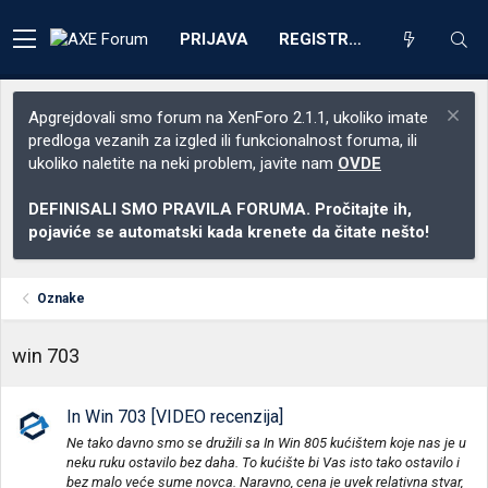
PRIJAVA
REGISTRACIJA
Apgrejdovali smo forum na XenForo 2.1.1, ukoliko imate
predloga vezanih za izgled ili funkcionalnost foruma, ili
ukoliko naletite na neki problem, javite nam
OVDE
DEFINISALI SMO PRAVILA FORUMA. Pročitajte ih,
pojaviće se automatski kada krenete da čitate nešto!
Oznake
win 703
In Win 703 [VIDEO recenzija]
Ne tako davno smo se družili sa In Win 805 kućištem koje nas je u
neku ruku ostavilo bez daha. To kućište bi Vas isto tako ostavilo i
bez malo veće sume novca. Naravno, cena je uvek relativna stvar,