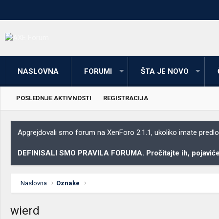
NASLOVNA
FORUMI
ŠTA JE NOVO
POSLEDNJE AKTIVNOSTI
REGISTRACIJA
Apgrejdovali smo forum na XenForo 2.1.1, ukoliko imate predloga
DEFINISALI SMO PRAVILA FORUMA. Pročitajte ih, pojaviće 
Naslovna
Oznake
wierd