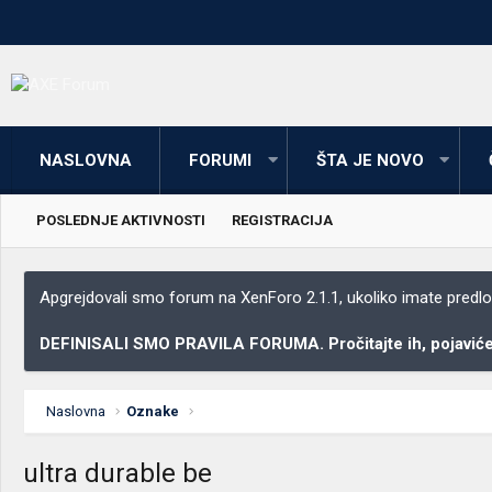
NASLOVNA
FORUMI
ŠTA JE NOVO
POSLEDNJE AKTIVNOSTI
REGISTRACIJA
Apgrejdovali smo forum na XenForo 2.1.1, ukoliko imate predloga
DEFINISALI SMO PRAVILA FORUMA. Pročitajte ih, pojaviće 
Naslovna
Oznake
ultra durable be