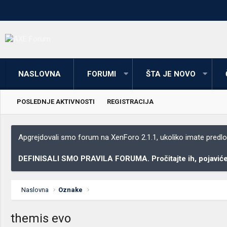
NASLOVNA
FORUMI
ŠTA JE NOVO
POSLEDNJE AKTIVNOSTI
REGISTRACIJA
Apgrejdovali smo forum na XenForo 2.1.1, ukoliko imate predloga
DEFINISALI SMO PRAVILA FORUMA. Pročitajte ih, pojaviće 
Naslovna
Oznake
themis evo