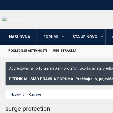
NASLOVNA
FORUMI
ŠTA JE NOVO
POSLEDNJE AKTIVNOSTI
REGISTRACIJA
Apgrejdovali smo forum na XenForo 2.1.1, ukoliko imate predloga
DEFINISALI SMO PRAVILA FORUMA. Pročitajte ih, pojaviće 
Naslovna
Oznake
surge protection