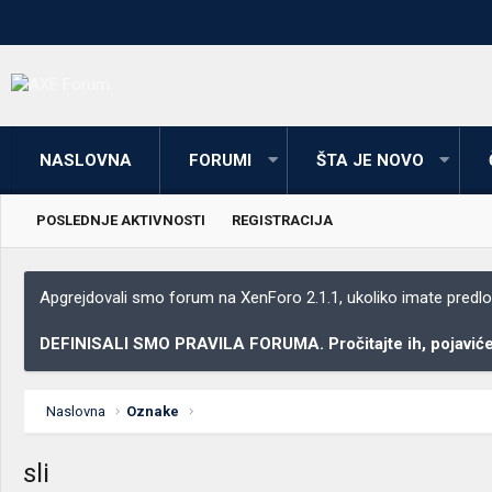
NASLOVNA
FORUMI
ŠTA JE NOVO
POSLEDNJE AKTIVNOSTI
REGISTRACIJA
Apgrejdovali smo forum na XenForo 2.1.1, ukoliko imate predloga
DEFINISALI SMO PRAVILA FORUMA. Pročitajte ih, pojaviće 
Naslovna
Oznake
sli