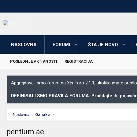
NASLOVNA
FORUMI
ŠTA JE NOVO
POSLEDNJE AKTIVNOSTI
REGISTRACIJA
Apgrejdovali smo forum na XenForo 2.1.1, ukoliko imate predloga
DEFINISALI SMO PRAVILA FORUMA. Pročitajte ih, pojaviće 
Naslovna
Oznake
pentium ae