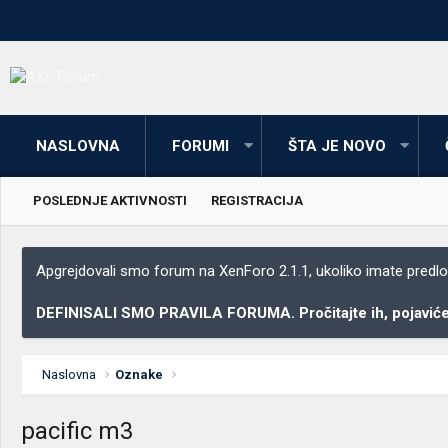
NASLOVNA
FORUMI
ŠTA JE NOVO
POSLEDNJE AKTIVNOSTI
REGISTRACIJA
Apgrejdovali smo forum na XenForo 2.1.1, ukoliko imate predloga
DEFINISALI SMO PRAVILA FORUMA. Pročitajte ih, pojaviće 
Naslovna
Oznake
pacific m3