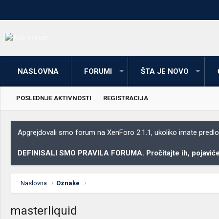
NASLOVNA
FORUMI
ŠTA JE NOVO
POSLEDNJE AKTIVNOSTI
REGISTRACIJA
Apgrejdovali smo forum na XenForo 2.1.1, ukoliko imate predloga
DEFINISALI SMO PRAVILA FORUMA. Pročitajte ih, pojaviće 
Naslovna
Oznake
masterliquid