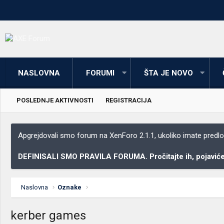
NASLOVNA
FORUMI
ŠTA JE NOVO
POSLEDNJE AKTIVNOSTI
REGISTRACIJA
Apgrejdovali smo forum na XenForo 2.1.1, ukoliko imate predloga
DEFINISALI SMO PRAVILA FORUMA. Pročitajte ih, pojaviće 
Naslovna
Oznake
kerber games