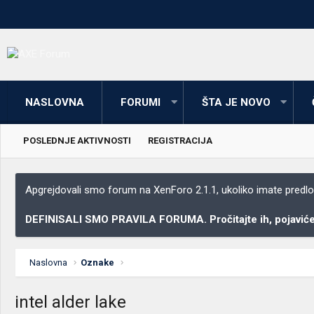
NASLOVNA
FORUMI
ŠTA JE NOVO
POSLEDNJE AKTIVNOSTI
REGISTRACIJA
Apgrejdovali smo forum na XenForo 2.1.1, ukoliko imate predloga
DEFINISALI SMO PRAVILA FORUMA. Pročitajte ih, pojaviće 
Naslovna
Oznake
intel alder lake