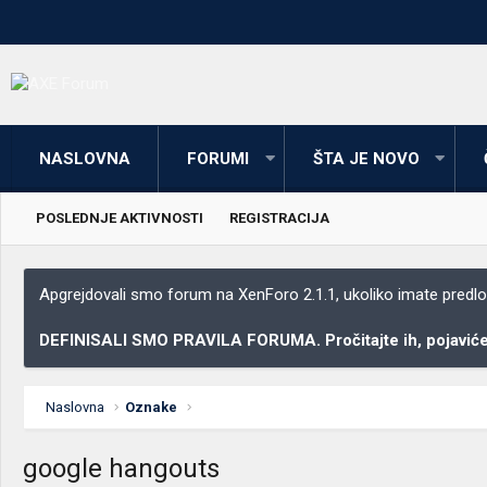
NASLOVNA
FORUMI
ŠTA JE NOVO
POSLEDNJE AKTIVNOSTI
REGISTRACIJA
Apgrejdovali smo forum na XenForo 2.1.1, ukoliko imate predloga
DEFINISALI SMO PRAVILA FORUMA. Pročitajte ih, pojaviće 
Naslovna
Oznake
google hangouts