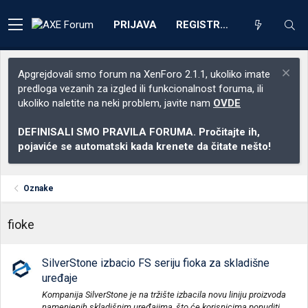
PRIJAVA
REGISTRACIJA
Apgrejdovali smo forum na XenForo 2.1.1, ukoliko imate
predloga vezanih za izgled ili funkcionalnost foruma, ili
ukoliko naletite na neki problem, javite nam
OVDE
DEFINISALI SMO PRAVILA FORUMA. Pročitajte ih,
pojaviće se automatski kada krenete da čitate nešto!
Oznake
fioke
SilverStone izbacio FS seriju fioka za skladišne
uređaje
Kompanija SilverStone je na tržište izbacila novu liniju proizvoda
namenjenih skladišnim uređajima, što će korisnicima ponuditi