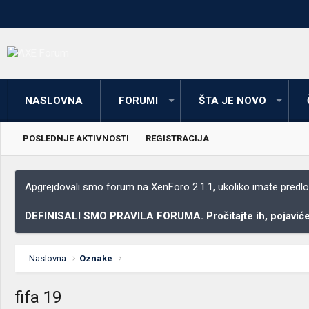
NASLOVNA
FORUMI
ŠTA JE NOVO
POSLEDNJE AKTIVNOSTI
REGISTRACIJA
Apgrejdovali smo forum na XenForo 2.1.1, ukoliko imate predloga
DEFINISALI SMO PRAVILA FORUMA. Pročitajte ih, pojaviće 
Naslovna
Oznake
fifa 19