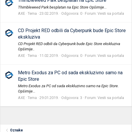
Thimbleweed Park besplatan na Epic Store
Thimbleweed Park besplatan na Epic Store Opširnije...
AXE
Tema
23.02.2019.
Odgovora: 0
Forum:
Vesti sa portala
CD Projekt RED odbili da Cyberpunk bude Epic Store
ekskluziva
CD Projekt RED odbili da Cyberpunk bude Epic Store ekskluziva
Opširnije..
AXE
Tema
11.02.2019.
Odgovora: 0
Forum:
Vesti sa portala
Metro Exodus za PC od sada ekskluzivno samo na
Epic Store
Metro Exodus za PC od sada ekskluzivno samo na Epic Store.
Opširnije...
AXE
Tema
29.01.2019.
Odgovora: 3
Forum:
Vesti sa portala
Oznake