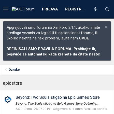
PRIJAVA
REGISTRACIJA
Apgrejdovali smo forum na XenForo 2.1.1, ukoliko imate
predloga vezanih za izgled ili funkcionalnost foruma, ili
ukoliko naletite na neki problem, javite nam
OVDE
DEFINISALI SMO PRAVILA FORUMA. Pročitajte ih,
pojaviće se automatski kada krenete da čitate nešto!
Oznake
epicstore
Beyond: Two Souls stigao na Epic Games Store
Beyond: Two Souls stigao na Epic Games Store Opširnije...
AXE
Tema
26.07.2019.
Odgovora: 0
Forum:
Vesti sa portala