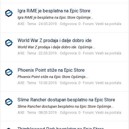
Igra RiME je besplatna na Epic Store
Igra RiME je besplatna na Epic Store Opširnije...
AXE
Tema
24.05.2019.
Odgovora: 0
Forum:
Vesti sa portala
World War Z prodaja i dalje dobro ide
World War Z prodaja i dalje dobro ide. Opširnije...
AXE
Tema
22.05.2019.
Odgovora: 0
Forum:
Vesti sa portala
Phoenix Point stiže na Epic Store
Phoenix Point stiže na Epic Store Opširnije...
AXE
Tema
13.03.2019.
Odgovora: 0
Forum:
Vesti sa portala
Slime Rancher dostupan besplatno na Epic Store
Slime Rancher dostupan besplatno na Epic Store Opširnije...
AXE
Tema
08.03.2019.
Odgovora: 0
Forum:
Vesti sa portala