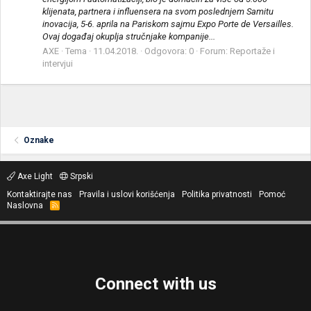
klijenata, partnera i influensera na svom poslednjem Samitu
inovacija, 5-6. aprila na Pariskom sajmu Expo Porte de Versailles.
Ovaj događaj okuplja stručnjake kompanije...
AXE
Tema
11.04.2018.
Odgovora: 0
Forum:
Reportaže i
intervjui
Oznake
Axe Light
Srpski
Kontaktirajte nas
Pravila i uslovi korišćenja
Politika privatnosti
Pomoć
Naslovna
R
S
S
Connect with us