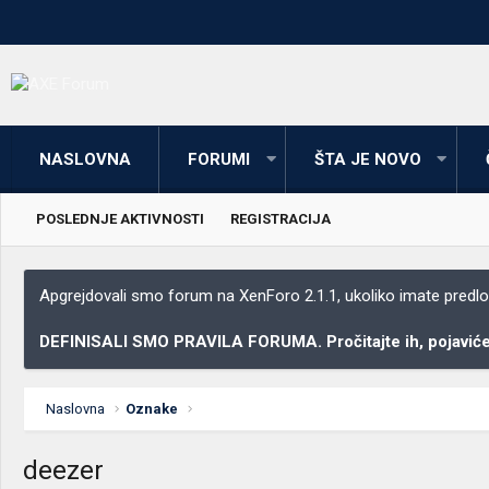
NASLOVNA
FORUMI
ŠTA JE NOVO
POSLEDNJE AKTIVNOSTI
REGISTRACIJA
Apgrejdovali smo forum na XenForo 2.1.1, ukoliko imate predloga
DEFINISALI SMO PRAVILA FORUMA. Pročitajte ih, pojaviće 
Naslovna
Oznake
deezer