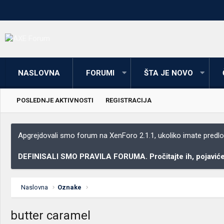
NASLOVNA
FORUMI
ŠTA JE NOVO
POSLEDNJE AKTIVNOSTI
REGISTRACIJA
Apgrejdovali smo forum na XenForo 2.1.1, ukoliko imate predloga
DEFINISALI SMO PRAVILA FORUMA. Pročitajte ih, pojaviće 
Naslovna
Oznake
butter caramel