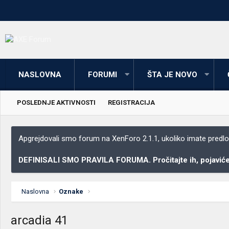
NASLOVNA
FORUMI
ŠTA JE NOVO
POSLEDNJE AKTIVNOSTI
REGISTRACIJA
Apgrejdovali smo forum na XenForo 2.1.1, ukoliko imate predloga
DEFINISALI SMO PRAVILA FORUMA. Pročitajte ih, pojaviće 
Naslovna
Oznake
arcadia 41