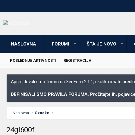
NASLOVNA
FORUMI
ŠTA JE NOVO
POSLEDNJE AKTIVNOSTI
REGISTRACIJA
Apgrejdovali smo forum na XenForo 2.1.1, ukoliko imate predloga
DEFINISALI SMO PRAVILA FORUMA. Pročitajte ih, pojaviće 
Naslovna
Oznake
24gl600f