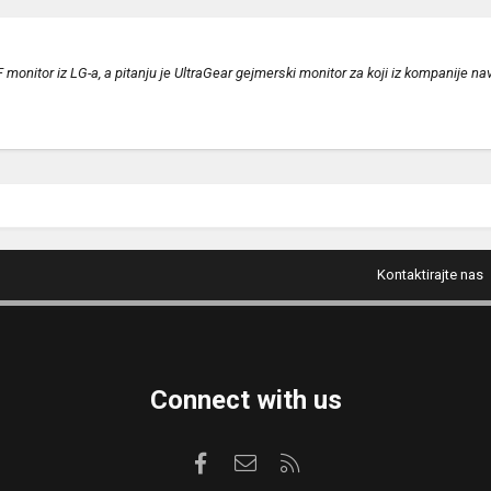
 monitor iz LG-a, a pitanju je UltraGear gejmerski monitor za koji iz kompanije 
Kontaktirajte nas
Connect with us
Facebook
Kontaktirajte nas
RSS