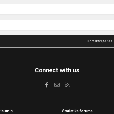
Kontaktirajte nas
Connect with us
Facebook
Kontaktirajte nas
RSS
risutnih
Statistika foruma