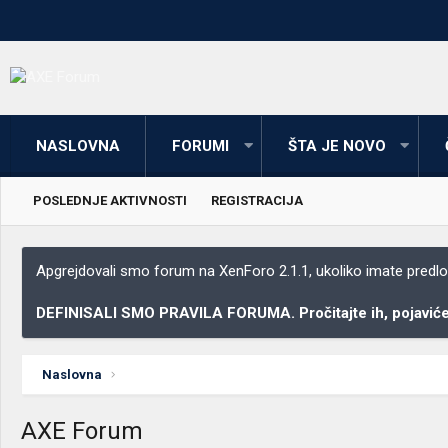
NASLOVNA
FORUMI
ŠTA JE NOVO
POSLEDNJE AKTIVNOSTI
REGISTRACIJA
Apgrejdovali smo forum na XenForo 2.1.1, ukoliko imate predloga
DEFINISALI SMO PRAVILA FORUMA. Pročitajte ih, pojaviće 
Naslovna
AXE Forum