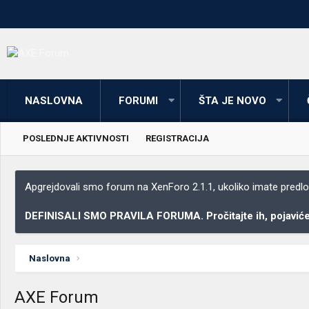
NASLOVNA
FORUMI
ŠTA JE NOVO
POSLEDNJE AKTIVNOSTI
REGISTRACIJA
Apgrejdovali smo forum na XenForo 2.1.1, ukoliko imate predloga
DEFINISALI SMO PRAVILA FORUMA. Pročitajte ih, pojaviće 
Naslovna
AXE Forum