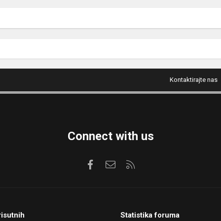
Kontaktirajte nas
Connect with us
Facebook
Kontaktirajte nas
RSS
risutnih
Statistika foruma