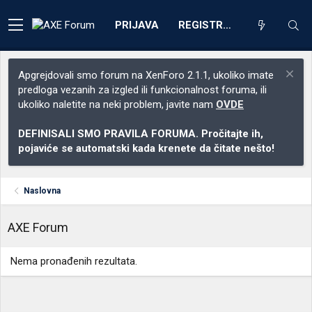
PRIJAVA
REGISTRACIJA
Apgrejdovali smo forum na XenForo 2.1.1, ukoliko imate
predloga vezanih za izgled ili funkcionalnost foruma, ili
ukoliko naletite na neki problem, javite nam
OVDE
DEFINISALI SMO PRAVILA FORUMA. Pročitajte ih,
pojaviće se automatski kada krenete da čitate nešto!
Naslovna
AXE Forum
Nema pronađenih rezultata.