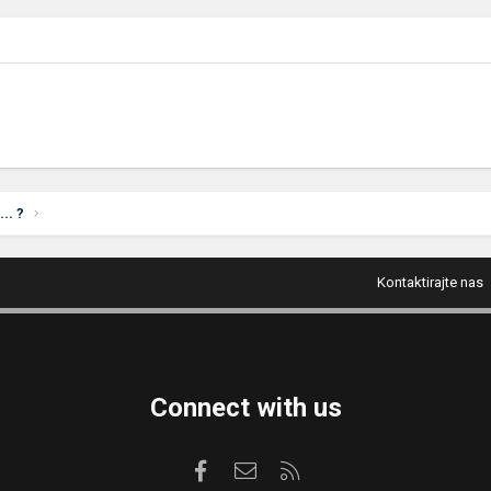
.. ?
Kontaktirajte nas
Connect with us
Facebook
Kontaktirajte nas
RSS