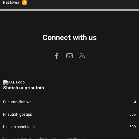
Naslovna
R
S
S
Connect with us
Facebook
Kontaktirajte nas
RSS
Statistika prisutnih
Prisutno članova
4
Prisutnih gostiju
605
Ukupno posetilaca
609
Ukupan broj može sadržati i skrivene posetioce.