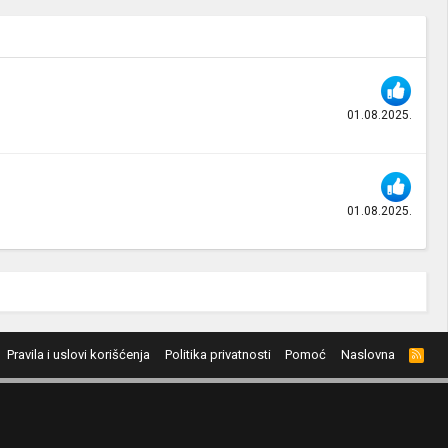
01.08.2025.
01.08.2025.
Pravila i uslovi korišćenja
Politika privatnosti
Pomoć
Naslovna
R
S
S