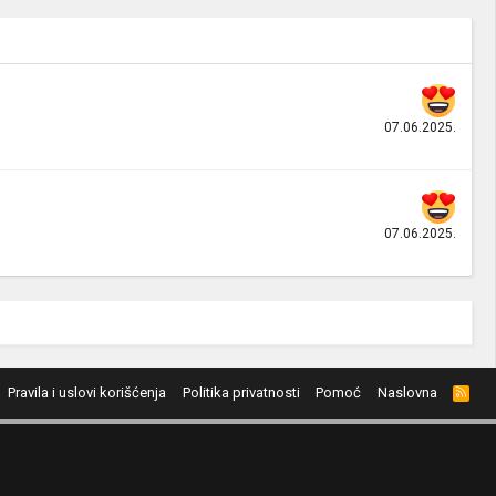
07.06.2025.
07.06.2025.
Pravila i uslovi korišćenja
Politika privatnosti
Pomoć
Naslovna
R
S
S