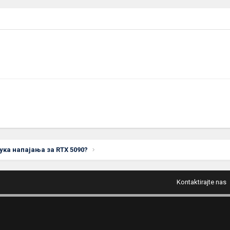
ка напајања за RTX 5090?
Kontaktirajte nas