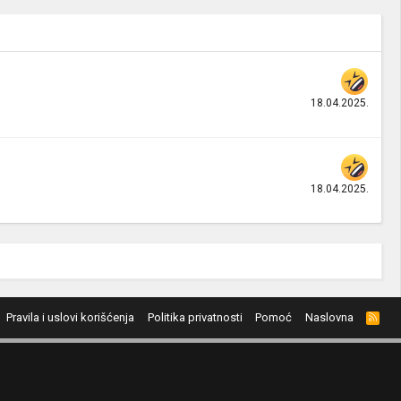
18.04.2025.
18.04.2025.
Pravila i uslovi korišćenja
Politika privatnosti
Pomoć
Naslovna
R
S
S