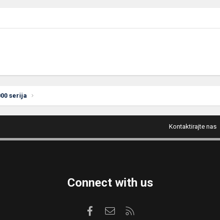
00 serija
Kontaktirajte nas
Connect with us
Facebook
Kontaktirajte nas
RSS