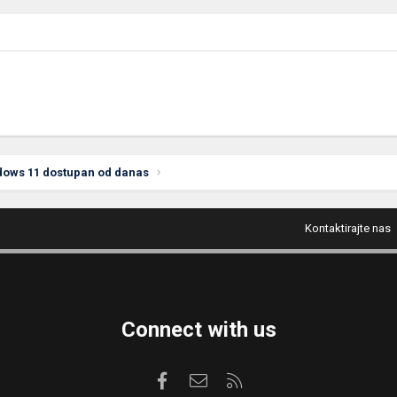
dows 11 dostupan od danas
Kontaktirajte nas
Connect with us
Facebook
Kontaktirajte nas
RSS