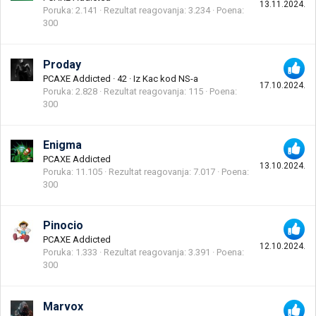
13.11.2024.
Poruka
2.141
Rezultat reagovanja
3.234
Poena
300
Proday
PCAXE Addicted
·
42
·
Iz
Kac kod NS-a
17.10.2024.
Poruka
2.828
Rezultat reagovanja
115
Poena
300
Enigma
PCAXE Addicted
13.10.2024.
Poruka
11.105
Rezultat reagovanja
7.017
Poena
300
Pinocio
PCAXE Addicted
12.10.2024.
Poruka
1.333
Rezultat reagovanja
3.391
Poena
300
Marvox