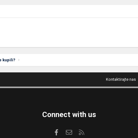
e kupili?
Kontaktirajte nas
Connect with us
Facebook
Kontaktirajte nas
RSS