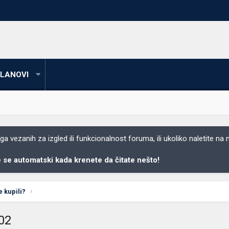
LANOVI
 vezanih za izgled ili funkcionalnost foruma, ili ukoliko naletite na
se automatski kada krenete da čitate nešto!
e kupili?
902