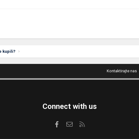
e kupili?
Kontaktirajte nas
Connect with us
Facebook
Kontaktirajte nas
RSS