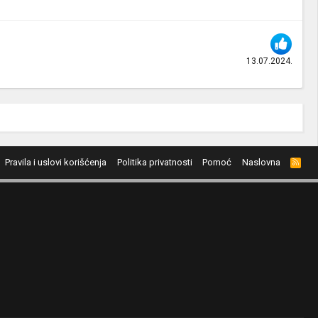
13.07.2024.
Pravila i uslovi korišćenja
Politika privatnosti
Pomoć
Naslovna
R
S
S