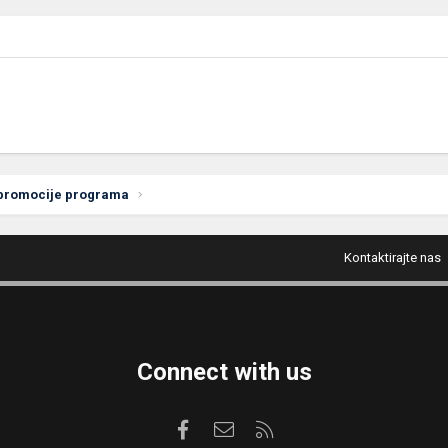
 promocije programa
Kontaktirajte nas
Connect with us
Facebook
Kontaktirajte nas
RSS