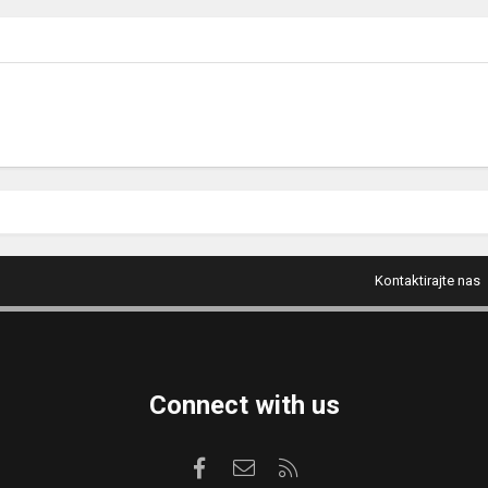
Kontaktirajte nas
Connect with us
Facebook
Kontaktirajte nas
RSS