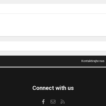
Kontaktirajte nas
Connect with us
Facebook
Kontaktirajte nas
RSS