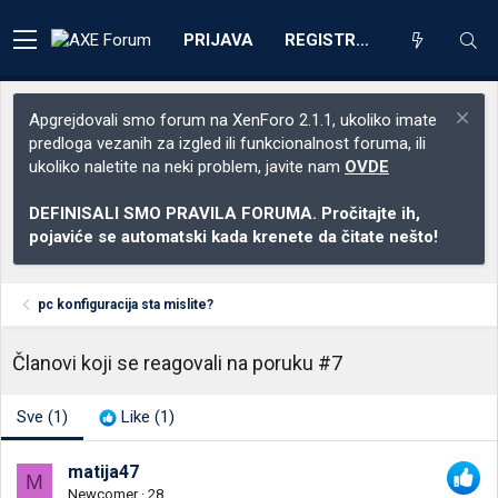
PRIJAVA
REGISTRACIJA
Apgrejdovali smo forum na XenForo 2.1.1, ukoliko imate
predloga vezanih za izgled ili funkcionalnost foruma, ili
ukoliko naletite na neki problem, javite nam
OVDE
DEFINISALI SMO PRAVILA FORUMA. Pročitajte ih,
pojaviće se automatski kada krenete da čitate nešto!
pc konfiguracija sta mislite?
Članovi koji se reagovali na poruku #7
Sve
(1)
Like
(1)
matija47
M
Newcomer
·
28