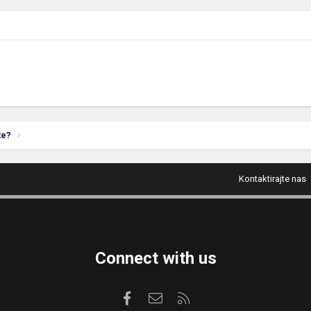
te?
Kontaktirajte nas
Connect with us
Facebook
Kontaktirajte nas
RSS