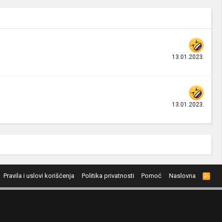
13.01.2023.
13.01.2023.
Pravila i uslovi korišćenja
Politika privatnosti
Pomoć
Naslovna
R
S
S